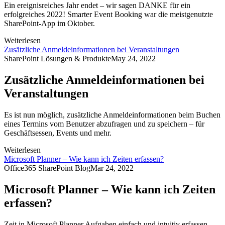
Ein ereignisreiches Jahr endet – wir sagen DANKE für ein
erfolgreiches 2022! Smarter Event Booking war die meistgenutzte
SharePoint-App im Oktober.
Weiterlesen
Zusätzliche Anmeldeinformationen bei Veranstaltungen
SharePoint Lösungen & Produkte
May 24, 2022
Zusätzliche Anmeldeinformationen bei
Veranstaltungen
Es ist nun möglich, zusätzliche Anmeldeinformationen beim Buchen
eines Termins vom Benutzer abzufragen und zu speichern – für
Geschäftsessen, Events und mehr.
Weiterlesen
Microsoft Planner – Wie kann ich Zeiten erfassen?
Office365 SharePoint Blog
Mar 24, 2022
Microsoft Planner – Wie kann ich Zeiten
erfassen?
Zeit in Microsoft Planner Aufgaben einfach und intuitiv erfassen –