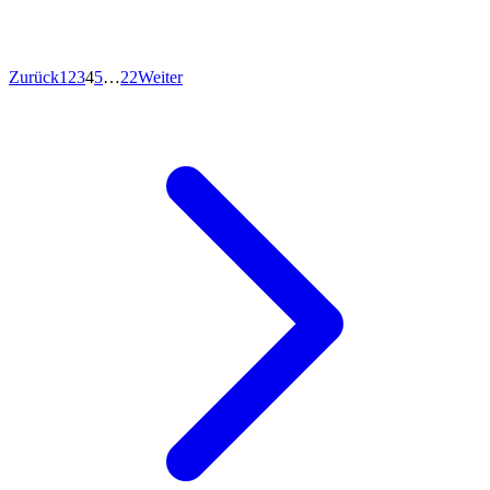
Zurück
1
2
3
4
5
…
22
Weiter