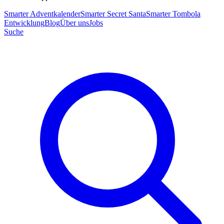
Smarter Adventkalender
Smarter Secret Santa
Smarter Tombola
Entwicklung
Blog
Über uns
Jobs
Suche