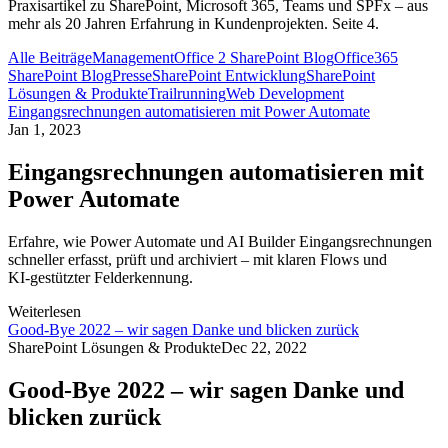
Praxisartikel zu SharePoint, Microsoft 365, Teams und SPFx – aus
mehr als 20 Jahren Erfahrung in Kundenprojekten. Seite 4.
Alle Beiträge
Management
Office 2 SharePoint Blog
Office365
SharePoint Blog
Presse
SharePoint Entwicklung
SharePoint
Lösungen & Produkte
Trailrunning
Web Development
Eingangsrechnungen automatisieren mit Power Automate
Jan 1, 2023
Eingangsrechnungen automatisieren mit
Power Automate
Erfahre, wie Power Automate und AI Builder Eingangsrechnungen
schneller erfasst, prüft und archiviert – mit klaren Flows und
KI‑gestützter Felderkennung.
Weiterlesen
Good-Bye 2022 – wir sagen Danke und blicken zurück
SharePoint Lösungen & Produkte
Dec 22, 2022
Good-Bye 2022 – wir sagen Danke und
blicken zurück