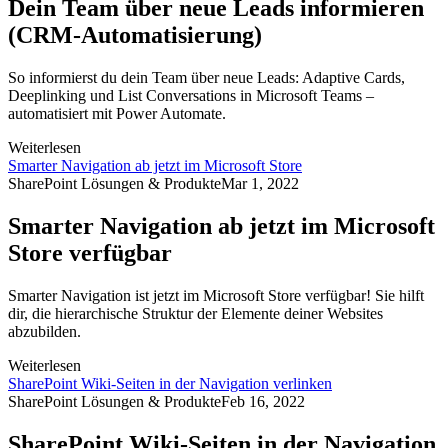
Dein Team über neue Leads informieren
(CRM-Automatisierung)
So informierst du dein Team über neue Leads: Adaptive Cards,
Deeplinking und List Conversations in Microsoft Teams –
automatisiert mit Power Automate.
Weiterlesen
Smarter Navigation ab jetzt im Microsoft Store
SharePoint Lösungen & Produkte
Mar 1, 2022
Smarter Navigation ab jetzt im Microsoft
Store verfügbar
Smarter Navigation ist jetzt im Microsoft Store verfügbar! Sie hilft
dir, die hierarchische Struktur der Elemente deiner Websites
abzubilden.
Weiterlesen
SharePoint Wiki-Seiten in der Navigation verlinken
SharePoint Lösungen & Produkte
Feb 16, 2022
SharePoint Wiki-Seiten in der Navigation