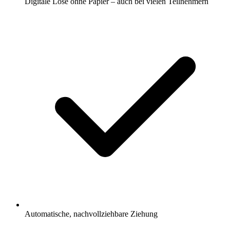
Digitale Lose ohne Papier – auch bei vielen Teilnehmern
Automatische, nachvollziehbare Ziehung