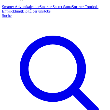
Smarter Adventkalender
Smarter Secret Santa
Smarter Tombola
Entwicklung
Blog
Über uns
Jobs
Suche