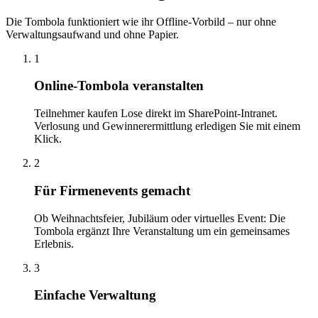
Die Tombola funktioniert wie ihr Offline-Vorbild – nur ohne
Verwaltungsaufwand und ohne Papier.
1
Online-Tombola veranstalten
Teilnehmer kaufen Lose direkt im SharePoint-Intranet.
Verlosung und Gewinnerermittlung erledigen Sie mit einem
Klick.
2
Für Firmenevents gemacht
Ob Weihnachtsfeier, Jubiläum oder virtuelles Event: Die
Tombola ergänzt Ihre Veranstaltung um ein gemeinsames
Erlebnis.
3
Einfache Verwaltung