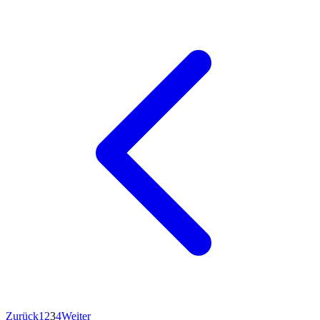
Zurück
1
2
3
4
Weiter