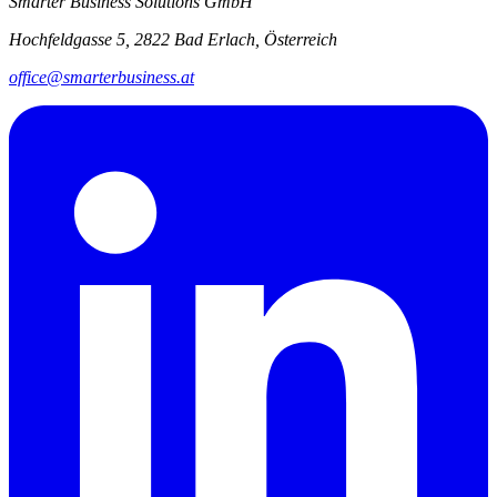
Smarter Business Solutions GmbH
Hochfeldgasse 5, 2822 Bad Erlach, Österreich
office@smarterbusiness.at