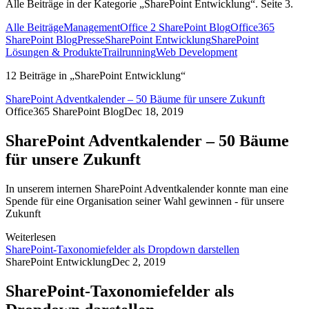
Alle Beiträge in der Kategorie „SharePoint Entwicklung“. Seite 3.
Alle Beiträge
Management
Office 2 SharePoint Blog
Office365
SharePoint Blog
Presse
SharePoint Entwicklung
SharePoint
Lösungen & Produkte
Trailrunning
Web Development
12 Beiträge in
„SharePoint Entwicklung“
SharePoint Adventkalender – 50 Bäume für unsere Zukunft
Office365 SharePoint Blog
Dec 18, 2019
SharePoint Adventkalender – 50 Bäume
für unsere Zukunft
In unserem internen SharePoint Adventkalender konnte man eine
Spende für eine Organisation seiner Wahl gewinnen - für unsere
Zukunft
Weiterlesen
SharePoint-Taxonomiefelder als Dropdown darstellen
SharePoint Entwicklung
Dec 2, 2019
SharePoint-Taxonomiefelder als