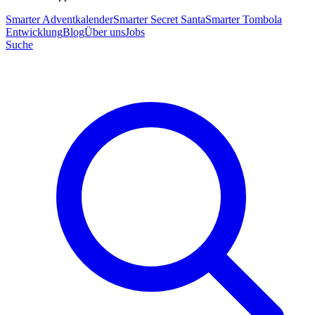
Smarter Adventkalender
Smarter Secret Santa
Smarter Tombola
Entwicklung
Blog
Über uns
Jobs
Suche