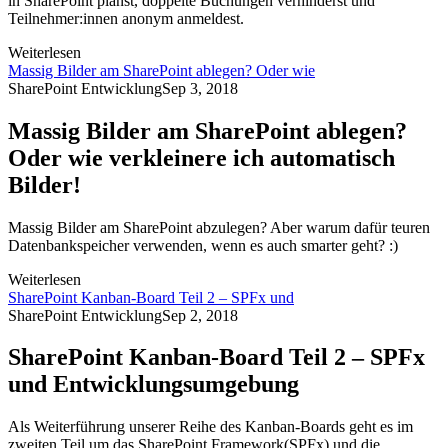
in SharePoint planst, doppelte Buchungen verhinderst und
Teilnehmer:innen anonym anmeldest.
Weiterlesen
Massig Bilder am SharePoint ablegen? Oder wie
SharePoint Entwicklung
Sep 3, 2018
Massig Bilder am SharePoint ablegen?
Oder wie verkleinere ich automatisch
Bilder!
Massig Bilder am SharePoint abzulegen? Aber warum dafür teuren
Datenbankspeicher verwenden, wenn es auch smarter geht? :)
Weiterlesen
SharePoint Kanban-Board Teil 2 – SPFx und
SharePoint Entwicklung
Sep 2, 2018
SharePoint Kanban-Board Teil 2 – SPFx
und Entwicklungsumgebung
Als Weiterführung unserer Reihe des Kanban-Boards geht es im
zweiten Teil um das SharePoint Framework(SPFx) und die