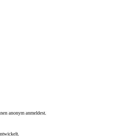
innen anonym anmeldest.
ntwickelt.