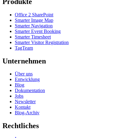
Produkte
Office 2 SharePoint
Smarter Image Map
Smarter Navigation
Smarter Event Booking
Smarter Timesheet
Smarter Visitor Registration
TagTeam
Unternehmen
Über uns
Entwicklung
Blog
Dokumentation
Jobs
Newsletter
Kontakt
Blog-Archiv
Rechtliches