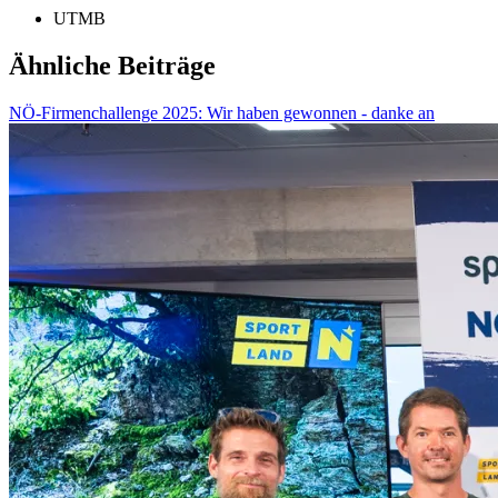
UTMB
Ähnliche Beiträge
NÖ-Firmenchallenge 2025: Wir haben gewonnen - danke an