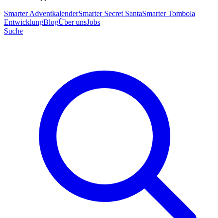
Smarter Adventkalender
Smarter Secret Santa
Smarter Tombola
Entwicklung
Blog
Über uns
Jobs
Suche