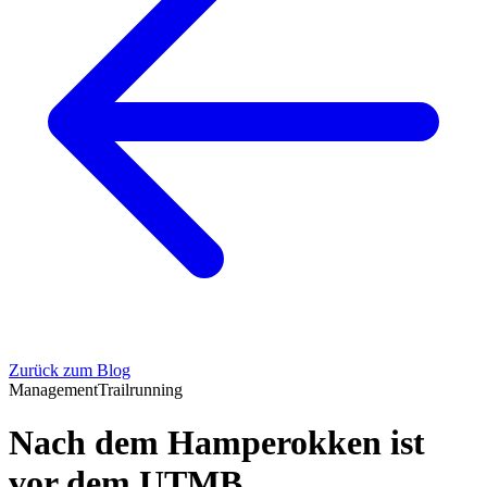
Zurück zum Blog
Management
Trailrunning
Nach dem Hamperokken ist
vor dem UTMB