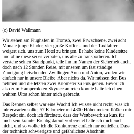
(c) David Wallmann
Wir stehen am Flughafen in Tromsö, zwei Erwachsene, zwei acht
Monate junge Kinder, vier große Koffer – und der Taxifahrer
weigert sich, uns zum Hotel zu bringen. Er habe keine Kindersitze,
und ohne diese sei es verboten, uns alle zu transportieren. Ich
verstehe seinen Standpunkt, teile ihn im Namen der Sicherheit auch,
doch nach 12 Stunden Reise, mit unseren um fast ständige
Zuneigung heischenden Zwillingen Anna und Anton, wollen wir
einfach nur in unsere Bleibe. Aber nichts da. Wir müssen den Bus
nehmen und die letzten zwei Kilometer zu Fuß gehen. Bevor ich
also zum Hamperokken Skyrace antreten konnte hatte ich einen
wahren Ultra schon hinter mich gebracht.
Das Rennen selber war eine Wucht! Ich wusste nicht recht, was ich
mir erwarten sollte, 57 Kilometer mit 4800 Höhenmetern flößten mir
Respekt ein, doch ich fürchtete, dass der Wettbewerb zu kurz für
mich sein könnte. Richtig darauf vorbereitet hatte ich mich auch
nicht, und so wollte ich die Konkurrenz einfach nur genießen. Dass
der technisch schwierigste und gefährlichste Abschnitt