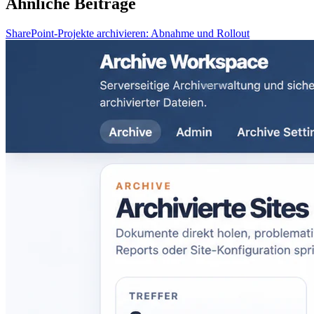
Ähnliche Beiträge
SharePoint-Projekte archivieren: Abnahme und Rollout