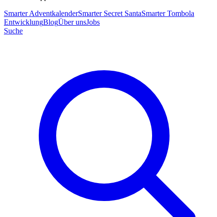
Smarter Adventkalender
Smarter Secret Santa
Smarter Tombola
Entwicklung
Blog
Über uns
Jobs
Suche