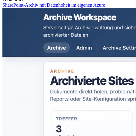
SharePoint-Archiv mit Datenhoheit im eigenen Azure