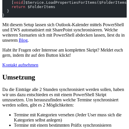
    [
void
]$Service.LoadPropertiesForItems($FolderItems
,
    return
 $FolderItems
  }
}
Mit diesem Setup lassen sich Outlook-Kalender mittels PowerShell
und EWS automatisiert mit SharePoint synchronisieren. Welche
weiteren Szenarien sich mit PowerShell abdecken lassen, liest du in
unserem
Blog
.
Habt ihr Fragen oder Interesse am kompletten Skript? Meldet euch
gern, indem ihr auf den Button klickt!
Kontakt aufnehmen
Umsetzung
Da die Einträge alle 2 Stunden synchronisiert werden sollen, haben
wir uns dazu entschieden es mit einem PowerShell Skript
umzusetzen. Um herauszufinden welche Termine synchronisiert
werden sollen, gibt es 2 Möglichkeiten:
Termine mit Kategorien versehen (Jeder User muss sich die
Kategorien selbst anlegen)
Termine mit einem bestimmten Präfix synchronisieren