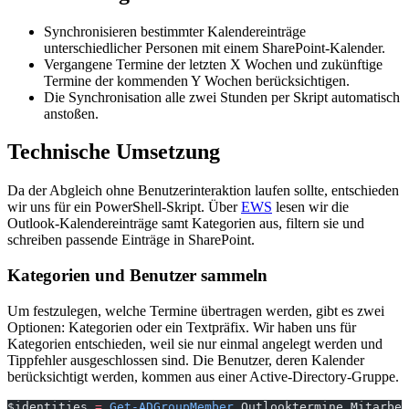
Synchronisieren bestimmter Kalendereinträge
unterschiedlicher Personen mit einem SharePoint-Kalender.
Vergangene Termine der letzten X Wochen und zukünftige
Termine der kommenden Y Wochen berücksichtigen.
Die Synchronisation alle zwei Stunden per Skript automatisch
anstoßen.
Technische Umsetzung
Da der Abgleich ohne Benutzerinteraktion laufen sollte, entschieden
wir uns für ein PowerShell-Skript. Über
EWS
lesen wir die
Outlook-Kalendereinträge samt Kategorien aus, filtern sie und
schreiben passende Einträge in SharePoint.
Kategorien und Benutzer sammeln
Um festzulegen, welche Termine übertragen werden, gibt es zwei
Optionen: Kategorien oder ein Textpräfix. Wir haben uns für
Kategorien entschieden, weil sie nur einmal angelegt werden und
Tippfehler ausgeschlossen sind. Die Benutzer, deren Kalender
berücksichtigt werden, kommen aus einer Active-Directory-Gruppe.
$identities 
=
 Get-ADGroupMember
 Outlooktermine_Mitarbei