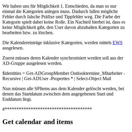
Wir haben uns für Möglichkeit 1. Entschieden, da man so nur
einmal die Kategorien anlegen muss. Dadurch fallen mögliche
Fehler durch falsche Präfixe und Tippfehler weg. Die Farbe der
Kategorie spielt dabei keine Rolle. Ein Nachteil hierbei ist, dass es
keine Möglichkeit gibt, den User davon abzuhalten Kategorien zu
bearbeiten bzw. zu löschen.
Die Kalendereinträge inklusive Kategorien, werden mittels
EWS
ausgelesen.
Zuerst müssen deren Kalender synchronisiert werden soll aus der
AD-Gruppe ausgelesen werden.
$identities = Get-ADGroupMember Outlooktermine_Mitarbeiter -
Recursive | Get-ADUser -Properties * | Select-Object Mail
Nun müssen alle SPItems aus dem Kalender gelöscht werden, bei
denen das Startdatum zwischen dem angegebenen Start und
Enddatum liegt.
#*************************************
Get calendar and items