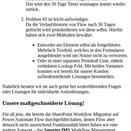
Das setzt den 30 Tage Timer sozusagen immer wieder
zurück.
Problem #2 ist leicht aufwendiger.
Da die Verlaufshistorie von Flow nach 30 Tagen
gelöscht wird protokollieren wir diese selbst. Hierfür
haben sich zwei Methoden bewährt:
Entweder am Element selbst als fortgeführtes
Mehrfach Textfeld, welches in den Formularen
ausgeblendet wird um Nutzer nicht zu verwirren.
Oder in einer separaten Protokoll Liste, mittels
verlinktem Lookup Feld. Mit beiden Varianten
konnten wir bereits für unsere Kunden
zufriedenstellende Lösungen bereitstellen.
Natürlich beraten wir sie auch gerne bei weiterführenden Fragen
oder Lösungen für individuelle Anforderungen.
Unsere maßgeschneiderte Lösung!
Für all jene, die bereits die SharePoint Workflow Migration auf
Power Automate Flow durchgeführt haben, denen Flow aber
dennoch nicht ausreichend Funktionalität bietet haben wir eine
weitere Antwort – das
Smarter.IMS
Workflow Management