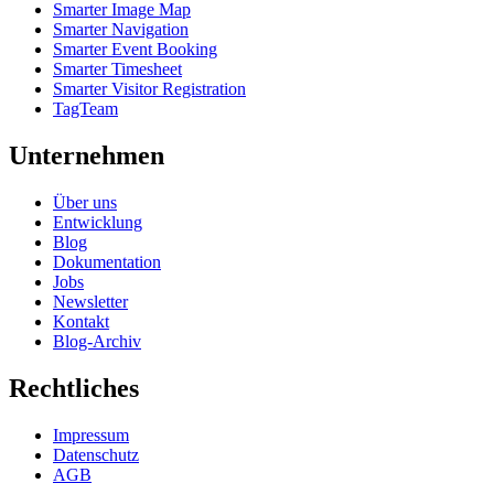
Smarter Image Map
Smarter Navigation
Smarter Event Booking
Smarter Timesheet
Smarter Visitor Registration
TagTeam
Unternehmen
Über uns
Entwicklung
Blog
Dokumentation
Jobs
Newsletter
Kontakt
Blog-Archiv
Rechtliches
Impressum
Datenschutz
AGB