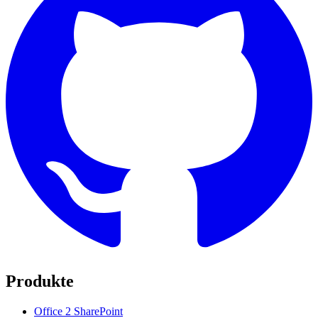
Produkte
Office 2 SharePoint