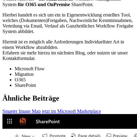
System
für O365 und OnPremise
SharePoint.
Hierbei handelt es sich um ein in Eigenentwicklung erstelltes Tool,
welches (Dokumenten)Freigaben, Nachweisliche Kenntnisnahmen,
Verteilung via Email, Verlauf als Ganzheitliches Workflow Freigabe
System abbildet.
Hiermit ist es möglich alle Anforderungen Individuellster Art in
einem Workflow abzubilden.
Erfahren sie mehr hierzu im nächsten Blog, oder nutzen sie unser
Kontaktformular.
Microsoft Flow
Migration
O365
SharePoint
Ähnliche Beiträge
Smarter Image Map jetzt im Microsoft Marketplace