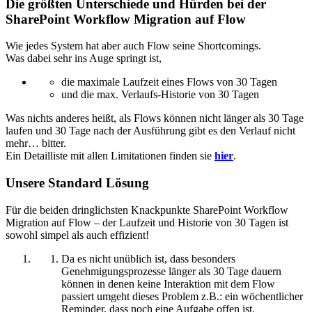
Die größten Unterschiede und Hürden bei der
SharePoint Workflow Migration auf Flow
Wie jedes System hat aber auch Flow seine Shortcomings.
Was dabei sehr ins Auge springt ist,
die maximale Laufzeit eines Flows von 30 Tagen
und die max. Verlaufs-Historie von 30 Tagen
Was nichts anderes heißt, als Flows können nicht länger als 30 Tage
laufen und 30 Tage nach der Ausführung gibt es den Verlauf nicht
mehr… bitter.
Ein Detailliste mit allen Limitationen finden sie
hier
.
Unsere Standard Lösung
Für die beiden dringlichsten Knackpunkte SharePoint Workflow
Migration auf Flow – der Laufzeit und Historie von 30 Tagen ist
sowohl simpel als auch effizient!
Da es nicht unüblich ist, dass besonders
Genehmigungsprozesse länger als 30 Tage dauern
können in denen keine Interaktion mit dem Flow
passiert umgeht dieses Problem z.B.: ein wöchentlicher
Reminder, dass noch eine Aufgabe offen ist.