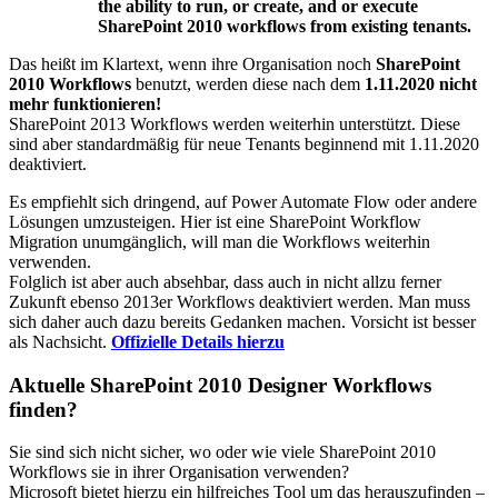
the ability to run, or create, and or execute
SharePoint 2010 workflows from existing tenants.
Das heißt im Klartext, wenn ihre Organisation noch
SharePoint
2010 Workflows
benutzt, werden diese nach dem
1.11.2020 nicht
mehr funktionieren!
SharePoint 2013 Workflows werden weiterhin unterstützt. Diese
sind aber standardmäßig für neue Tenants beginnend mit 1.11.2020
deaktiviert.
Es empfiehlt sich dringend, auf Power Automate Flow oder andere
Lösungen umzusteigen. Hier ist eine SharePoint Workflow
Migration unumgänglich, will man die Workflows weiterhin
verwenden.
Folglich ist aber auch absehbar, dass auch in nicht allzu ferner
Zukunft ebenso 2013er Workflows deaktiviert werden. Man muss
sich daher auch dazu bereits Gedanken machen. Vorsicht ist besser
als Nachsicht.
Offizielle Details hierzu
Aktuelle SharePoint 2010 Designer Workflows
finden?
Sie sind sich nicht sicher, wo oder wie viele SharePoint 2010
Workflows sie in ihrer Organisation verwenden?
Microsoft bietet hierzu ein hilfreiches Tool um das herauszufinden –