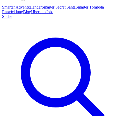
Smarter Adventkalender
Smarter Secret Santa
Smarter Tombola
Entwicklung
Blog
Über uns
Jobs
Suche