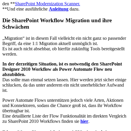
den **
SharePoint Modernization Scanner.
**Und eine ausführliche
Anleitung
dazu.
Die SharePoint Workflow Migration und ihre
Schwächen
„Migration“ ist in diesem Fall vielleicht ein nicht ganz so passender
Begriff, da eine 1:1 Migration aktuell unmöglich ist.
Es ist auch nicht absehbar, ob hierfür zukünftig Tools bereitgestellt
werden.
In der derzeitigen Situation, ist es notwendig den SharePoint
Designer 2010 Workflow als Power Automate Flow neu
abzubilden.
Das sollte man einmal setzen lassen. Hier werden jetzt sicher einige
schlucken, da das unter anderem ein nicht unerheblicher Aufwand
ist.
Power Automate Flows unterstützen jedoch viele Arten, Aktionen
und Konnektoren, sodass die Chance groß ist, dass ihr Workflow
übertragbar ist.
Eine detaillierte Liste der Flow Funktionalität im direkten Vergleich
zu SharePoint 2010 Workflows finden sie
hier
.