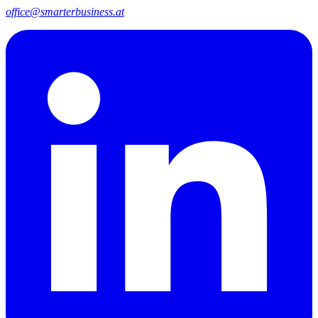
office@smarterbusiness.at