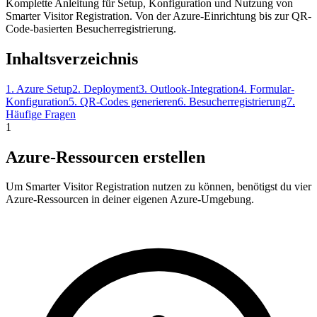
Komplette Anleitung für Setup, Konfiguration und Nutzung von
Smarter Visitor Registration. Von der Azure-Einrichtung bis zur QR-
Code-basierten Besucherregistrierung.
Inhaltsverzeichnis
1. Azure Setup
2. Deployment
3. Outlook-Integration
4. Formular-
Konfiguration
5. QR-Codes generieren
6. Besucherregistrierung
7.
Häufige Fragen
1
Azure-Ressourcen erstellen
Um Smarter Visitor Registration nutzen zu können, benötigst du vier
Azure-Ressourcen in deiner eigenen Azure-Umgebung.