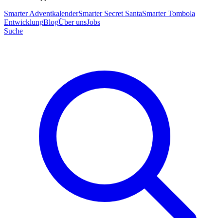
Smarter Adventkalender
Smarter Secret Santa
Smarter Tombola
Entwicklung
Blog
Über uns
Jobs
Suche