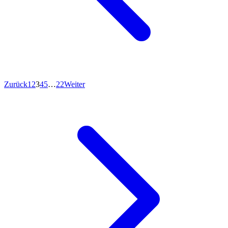
Zurück
1
2
3
4
5
…
22
Weiter