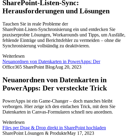
SharePoint-Listen-Sync:
Herausforderungen und Lösungen
Tauchen Sie in reale Probleme der
SharePoint‑Listen‑Synchronisierung ein und entdecken Sie
praxiserprobte Lösungen, Workarounds und Tipps, um Ausfälle,
fehlende Einträge und Berichtsfehler zu vermeiden – ohne die
Synchronisierung vollständig zu deaktivieren.
Weiterlesen
Neuanordnen von Datenkarten in PowerApps: Der
Office365 SharePoint Blog
Aug 20, 2023
Neuanordnen von Datenkarten in
PowerApps: Der versteckte Trick
PowerApps ist ein Game‑Changer – doch manches bleibt
verborgen. Hier zeige ich den einfachen Trick, mit dem Sie
Datenkarten in Canvas‑Formularen schnell neu anordnen.
Weiterlesen
Files per Drag & Drop direkt in SharePoint hochladen
SharePoint Lösungen & Produkte
May 17, 2023