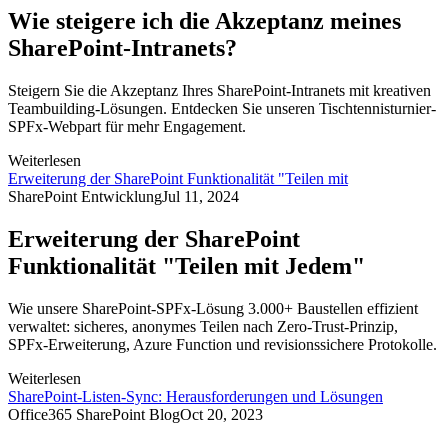
Wie steigere ich die Akzeptanz meines
SharePoint-Intranets?
Steigern Sie die Akzeptanz Ihres SharePoint-Intranets mit kreativen
Teambuilding-Lösungen. Entdecken Sie unseren Tischtennisturnier-
SPFx-Webpart für mehr Engagement.
Weiterlesen
Erweiterung der SharePoint Funktionalität "Teilen mit
SharePoint Entwicklung
Jul 11, 2024
Erweiterung der SharePoint
Funktionalität "Teilen mit Jedem"
Wie unsere SharePoint-SPFx-Lösung 3.000+ Baustellen effizient
verwaltet: sicheres, anonymes Teilen nach Zero-Trust-Prinzip,
SPFx-Erweiterung, Azure Function und revisionssichere Protokolle.
Weiterlesen
SharePoint-Listen-Sync: Herausforderungen und Lösungen
Office365 SharePoint Blog
Oct 20, 2023