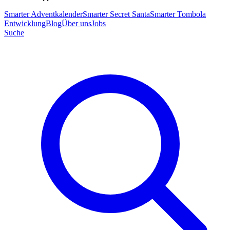
Smarter Adventkalender
Smarter Secret Santa
Smarter Tombola
Entwicklung
Blog
Über uns
Jobs
Suche