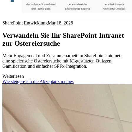
SharePoint Entwicklung
Mar 18, 2025
Verwandeln Sie Ihr SharePoint-Intranet
zur Ostereiersuche
Mehr Engagement und Zusammenarbeit im SharePoint‑Intranet:
eine spielerische Ostereiersuche mit KI‑gestützten Quizzen,
Gamification und einfacher SPFx‑Integration.
Weiterlesen
Wie steigere ich die Akzeptanz meines